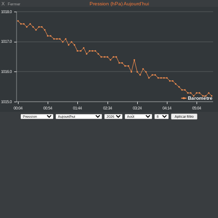
X
Pression (hPa) Aujourd'hui
Fermer