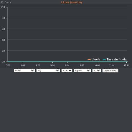
X
Lluvia (mm) hoy
Cerrar