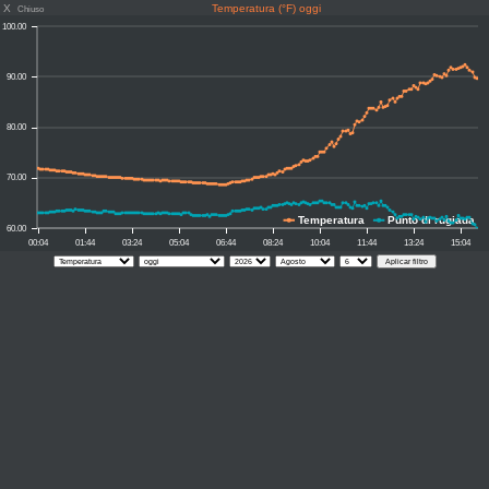
X
Temperatura (°F) oggi
Chiuso