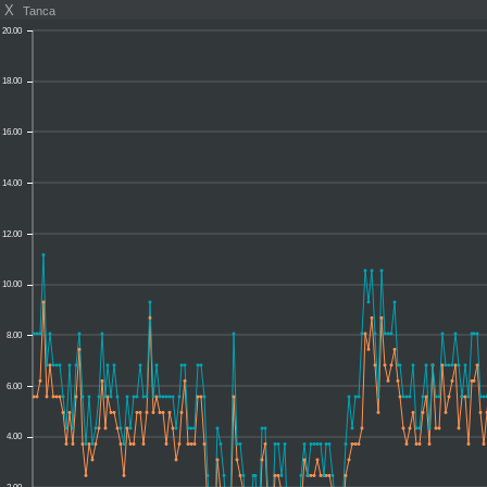
X
Tanca