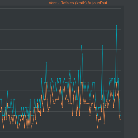
Vent - Rafales (km/h) Aujourd'hui