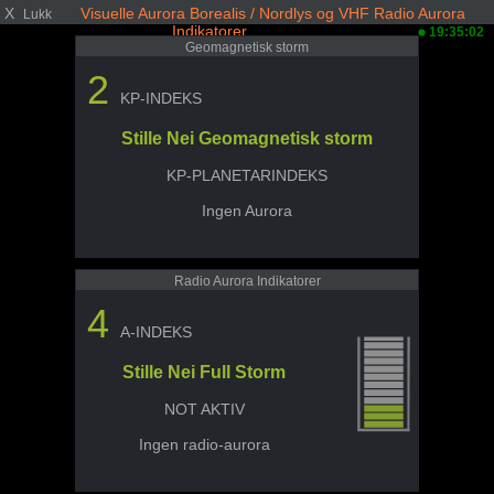
X
Visuelle Aurora Borealis / Nordlys og VHF Radio Aurora
Lukk
Indikatorer
19:35:02
Geomagnetisk storm
2
KP-INDEKS
Stille Nei Geomagnetisk storm
KP-PLANETARINDEKS
Ingen Aurora
Radio Aurora Indikatorer
4
A-INDEKS
Stille Nei Full Storm
NOT AKTIV
Ingen radio-aurora