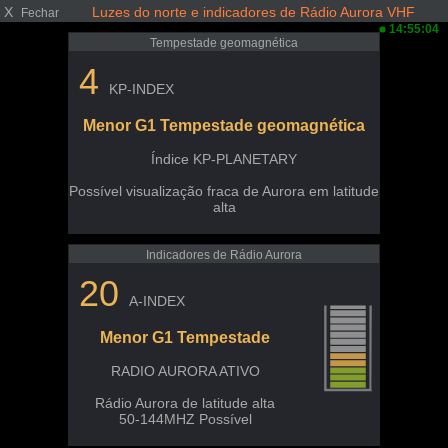
X
Luzes do norte e indicadores de Rádio Aurora VHF
Fechar
14:55:04
Tempestade geomagnética
4
KP-INDEX
Menor G1 Tempestade geomagnética
Índice KP-PLANETARY
Possível visualização fraca de Aurora em latitude
alta
Indicadores de Rádio Aurora
20
A-INDEX
Menor G1 Tempestade
RADIO AURORA ATIVO
Rádio Aurora de latitude alta
50-144MHZ Possível