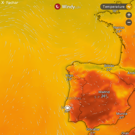
X
Fechar