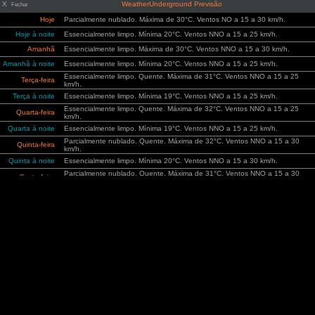
X
WeatherUnderground Previsão
Fechar
Hoje
Parcialmente nublado. Máxima de 30°C. Ventos NO a 15 a 30 km/h.
Hoje à noite
Essencialmente limpo. Mínima 20°C. Ventos NNO a 15 a 25 km/h.
Amanhã
Essencialmente limpo. Máxima de 30°C. Ventos NNO a 15 a 30 km/h.
Amanhã à noite
Essencialmente limpo. Mínima 20°C. Ventos NNO a 15 a 25 km/h.
Essencialmente limpo. Quente. Máxima de 31°C. Ventos NNO a 15 a 25
Terça-feira
km/h.
Terça à noite
Essencialmente limpo. Mínima 19°C. Ventos NNO a 15 a 25 km/h.
Essencialmente limpo. Quente. Máxima de 32°C. Ventos NNO a 15 a 25
Quarta-feira
km/h.
Quarta à noite
Essencialmente limpo. Mínima 19°C. Ventos NNO a 15 a 25 km/h.
Parcialmente nublado. Quente. Máxima de 32°C. Ventos NNO a 15 a 30
Quinta-feira
km/h.
Quinta à noite
Essencialmente limpo. Mínima 20°C. Ventos NNO a 15 a 30 km/h.
Parcialmente nublado. Quente. Máxima de 31°C. Ventos NNO a 15 a 30
Sexta-feira
km/h.
Sexta à noite
Essencialmente limpo. Mínima 20°C. Ventos NNO a 15 a 30 km/h.