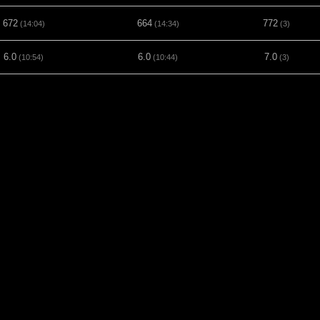
672
664
772
(14:04)
(14:34)
(3)
6.0
6.0
7.0
(10:54)
(10:44)
(3)