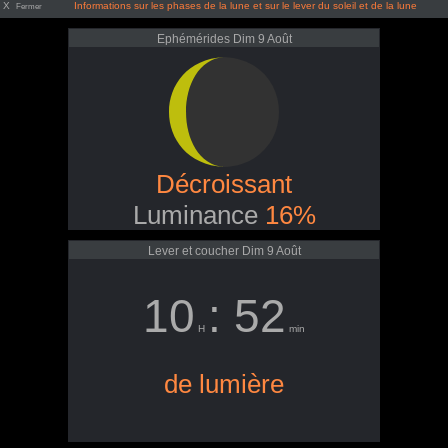
X
Informations sur les phases de la lune et sur le lever du soleil et de la lune
Fermer
Ephémérides Dim 9 Août
Décroissant
Luminance
16%
Lever et coucher Dim 9 Août
10
: 52
H
min
de lumière