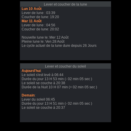
Lever et coucher de la lune
Lun 10 Août
Lever de lune : 03:39
Coucher de lune: 19:20
Mar 11 Août
Lever de lune : 04:56
Coucher de lune: 20:02
Nouvelle lune le: Mer 12 Août
Pleine lune le: Ven 28 Août
Le cycle actuel de la lune dure depuis 26 Jours
Lever et coucher du soleil
Aujourd'hui
:
Le soleil s'est levé à 06:44
Durée du jour 13 H 53 min (- 02 min 05 sec )
Le soleil se couche à 20:38
Durée de la Nuit 10 H 07 min (+ 02 min 05 sec )
Demain
:
Lever du soleil 06:45
Durée du jour 13 H 51 min (- 02 min 05 sec )
Le soleil se couche à 20:37