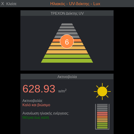
X
Ηλιακός - UV-δείκτης - Lux
Κλείσε
ΤΡΕΧΟΝ Δείκτης UV
6
Ακτινοβολία
628.93
2
w/m
Ακτινοβολία:
Καλό και βιώσιμο
Ανανέωση ηλιακής ενέργειας:
Μέτρια έως καλή