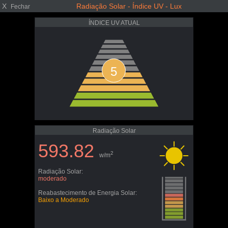
X
Radiação Solar - Índice UV - Lux
Fechar
ÍNDICE UV ATUAL
5
Radiação Solar
593.82
2
w/m
Radiação Solar:
moderado
Reabastecimento de Energia Solar:
Baixo a Moderado