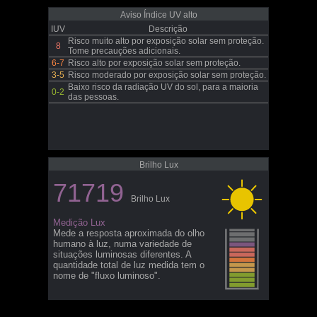
Aviso Índice UV alto
IUV
Descrição
Risco muito alto por exposição solar sem proteção.
8
Tome precauções adicionais.
6-7
Risco alto por exposição solar sem proteção.
3-5
Risco moderado por exposição solar sem proteção.
Baixo risco da radiação UV do sol, para a maioria
0-2
das pessoas.
Brilho Lux
71719
Brilho Lux
Medição Lux
Mede a resposta aproximada do olho
humano à luz, numa variedade de
situações luminosas diferentes. A
quantidade total de luz medida tem o
nome de "fluxo luminoso".