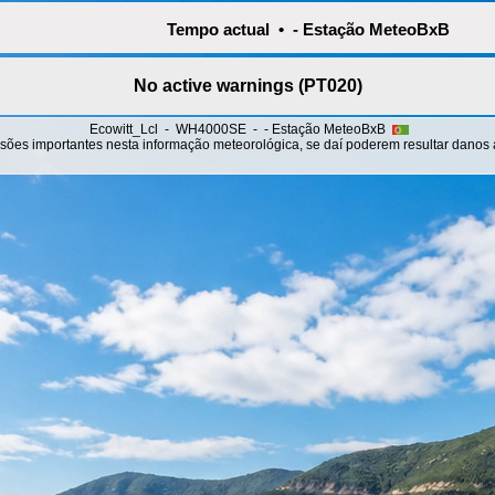
Tempo actual • - Estação MeteoBxB
No active warnings (PT020)
Ecowitt_Lcl - WH4000SE - - Estação MeteoBxB
sões importantes nesta informação meteorológica, se daí poderem resultar danos