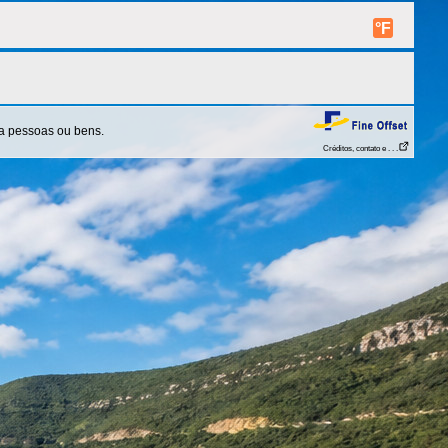
°F
 a pessoas ou bens.
Créditos, contato e . . .