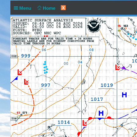
X
Menu
Home