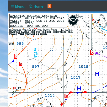
X
Menu
Home